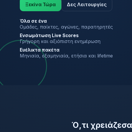
Ξεκίνα Τώρα
Δες Λειτουργίες
Όλα σε ένα
Ομάδες, παίκτες, αγώνες, παρατηρητές
Ενσωμάτωση Live Scores
Γρήγορη και αξιόπιστη ενημέρωση
Ευέλικτα πακέτα
Μηνιαία, εξαμηνιαία, ετήσια και lifetime
Ό,τι χρειάζεσ