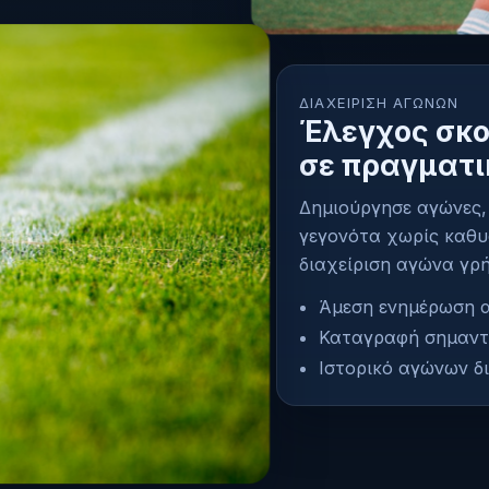
ΔΙΑΧΕΊΡΙΣΗ ΑΓΏΝΩΝ
Έλεγχος σκο
σε πραγματι
Δημιούργησε αγώνες, 
γεγονότα χωρίς καθυσ
διαχείριση αγώνα γρή
Άμεση ενημέρωση α
Καταγραφή σημαντ
Ιστορικό αγώνων δ