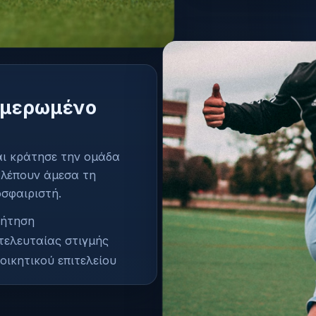
ημερωμένο
αι κράτησε την ομάδα
βλέπουν άμεσα τη
σφαιριστή.
ζήτηση
τελευταίας στιγμής
οικητικού επιτελείου