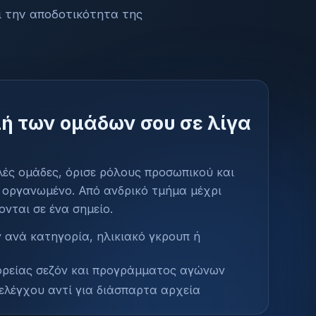
ι την αποδοτικότητα της
μή των ομάδων σου σε λίγα
ές ομάδες, όρισε ρόλους προσωπικού και
 οργανωμένο. Από ανδρικό τμήμα μέχρι
ονται σε ένα σημείο.
 ανά κατηγορία, ηλικιακό γκρουπ ή
ρείας σεζόν και προγράμματος αγώνων
ελέγχου αντί για διάσπαρτα αρχεία