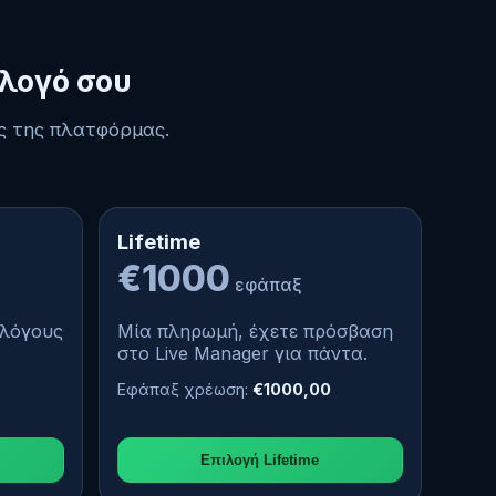
λλογό σου
ς της πλατφόρμας.
Lifetime
€1000
εφάπαξ
λλόγους
Μία πληρωμή, έχετε πρόσβαση
στο Live Manager για πάντα.
Εφάπαξ χρέωση:
€1000,00
Επιλογή Lifetime