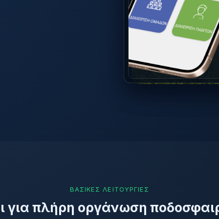
ΒΑΣΙΚΈΣ ΛΕΙΤΟΥΡΓΊΕΣ
αι για πλήρη οργάνωση ποδοσφαι