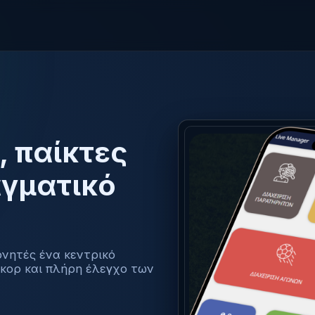
 παίκτες
αγματικό
ονητές ένα κεντρικό
κορ και πλήρη έλεγχο των