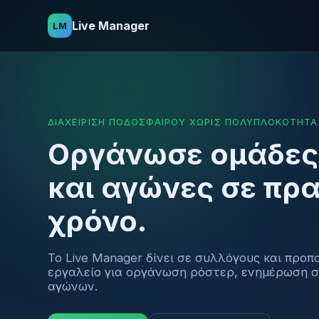
Live Manager
LM
ΔΙΑΧΕΊΡΙΣΗ ΠΟΔΟΣΦΑΊΡΟΥ ΧΩΡΊΣ ΠΟΛΥΠΛΟΚΌΤΗΤΑ
Οργάνωσε ομάδες,
και αγώνες σε πρ
χρόνο.
Το Live Manager δίνει σε συλλόγους και προπ
εργαλείο για οργάνωση ρόστερ, ενημέρωση σ
αγώνων.