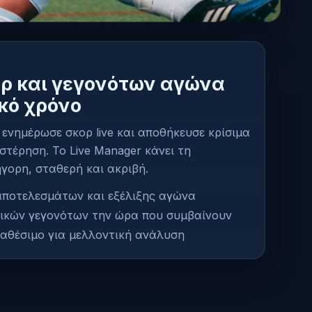
ρ και γεγονότων αγώνα
κό χρόνο
ενημέρωσε σκορ live και αποθήκευσε κρίσιμα
τέρηση. Το Live Manager κάνει τη
γορη, σταθερή και ακριβή.
ποτελεσμάτων και εξέλιξης αγώνα
ικών γεγονότων την ώρα που συμβαίνουν
ιαθέσιμο για μελλοντική ανάλυση