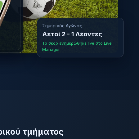
Σημερινός Αγώνας
Αετοί 2 - 1 Λέοντες
Το σκορ ενημερώθηκε live στο Live
Manager
ρικού τμήματος