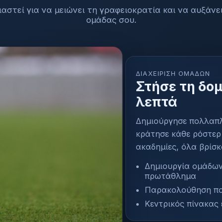
ιαστεί για να μειώνει τη γραφειοκρατία και να αυξάνε
ομάδας σου.
ΔΙΑΧΕΊΡΙΣΗ ΟΜΆΔΩΝ
Στήσε τη δο
λεπτά
Δημιούργησε πολλαπλ
κράτησε κάθε ρόστερ
ακαδημίες, όλα βρίσκ
Δημιουργία ομάδων
πρωτάθλημα
Παρακολούθηση πο
Κεντρικός πίνακας 