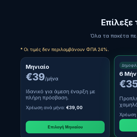
Επίλεξε 
Όλα τα πακέτα πε
* Οι τιμές δεν περιλαμβάνουν ΦΠΑ 24%.
Δημοφι
Μηνιαίο
6 Μήν
€39
/μήνα
€3
Ιδανικό για άμεση έναρξη με
πλήρη πρόσβαση.
Προπλη
χαμηλό
Χρέωση ανά μήνα:
€39,00
Χρέωση 
Επιλογή Μηνιαίου